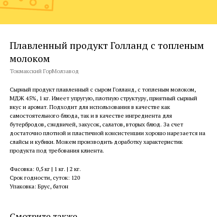
Плавленный продукт Голланд с топленым
молоком
Токмакский ГорМолзавод
Сырный продукт плавленный с сыром Голланд, с топленым молоком,
МДЖ 45%, 1 кг. Имеет упругую, плотную структуру, приятный сырный
вкус и аромат. Подходит для использования в качестве как
самостоятельного блюда, так и в качестве ингредиента для
бутербродов, сэндвичей, закусок, салатов, вторых блюд. За счет
достаточно плотной и пластичной консистенции хорошо нарезается на
слайсы и кубики. Можем производить доработку характеристик
продукта под требования клиента.
Фасовка: 0,5 кг | 1 кг. | 2 кг.
Срок годности, суток: 120
Упаковка: Брус, батон
Смотрите также