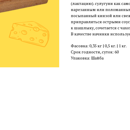
(лактацию). сулугуни как са
нарезанным или поломанным
посыпанный кинзой или свеж
приправляться острыми соус
к шашлыку, сочетается с чах
В качестве начинки используе
Фасовка: 0,35 кг | 0,5 кг. | 1 кг.
Срок годности, суток: 60
Упаковка: Шайба