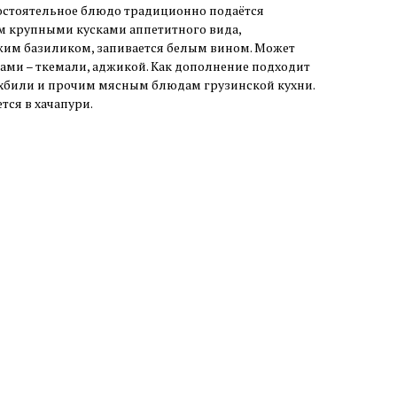
мостоятельное блюдо традиционно подаётся
 крупными кусками аппетитного вида,
им базиликом, запивается белым вином. Может
ами – ткемали, аджикой. Как дополнение подходит
охбили и прочим мясным блюдам грузинской кухни.
тся в хачапури.