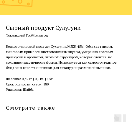
Сырный продукт Сулугуни
Токмакский ГорМолзавод
Белково-жировой продукт Сулугуни, МДЖ 45%. Обладает ярким,
лишенным примесей кисломолочным вкусом, умеренно соленым
привкусом и ароматом, плотной структурой, которая слоится, но
сохраняет эластичность формы. Используется как самостоятельное
блюдо и в качестве начинки для хачапури и различной выпечки.
Фасовка: 0,35 кг | 0,5 кг. | 1 кг.
Срок годности, суток: 180
Упаковка: Шайба
Смотрите также